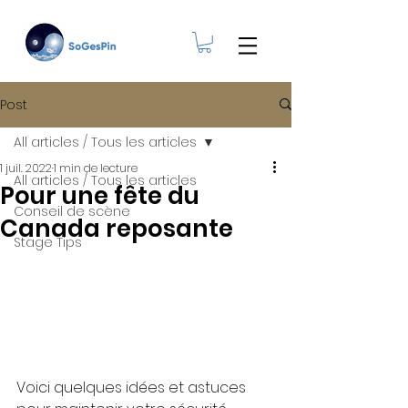
Post
All articles / Tous les articles
1 juil. 2022
1 min de lecture
All articles / Tous les articles
Pour une fête du
Conseil de scène
Canada reposante
Stage Tips
Voici quelques idées et astuces 