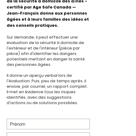
de la sécurité à domicile des aînés -
certifié par Age Safe Canada —
Jean-François donne aux personnes
âgées et à leurs familles des idées et
des conseils pratiques.
Sur demande, il peut effectuer une
évaluation de la sécurité à domicile de
l'extérieur et de l'intérieur (pièce par
pièce) afin d'identifier les dangers
potentiels mettant en danger la santé
des personnes âgées.
Il donne un aperçu verbal lors de
l'évaluation. Puis, peu de temps après, il
envoie, par courriel, un rapport complet.
Il met en évidence tous les risques
identifiés, avec des suggestions
d'actions ou de solutions possibles.