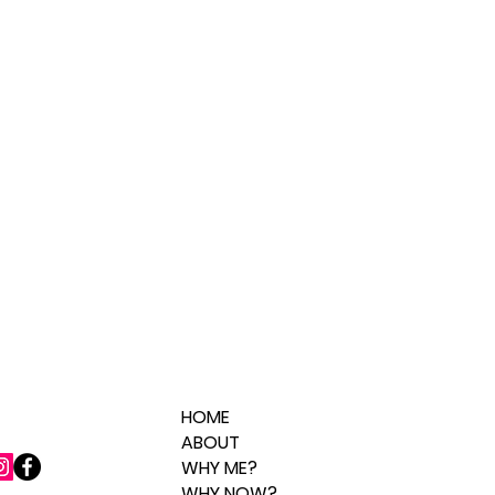
HOME
ABOUT
WHY ME?
WHY NOW?