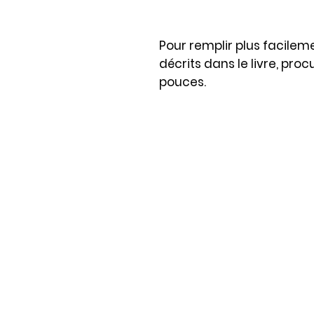
Pour remplir plus facilem
décrits dans le livre
, proc
pouces.