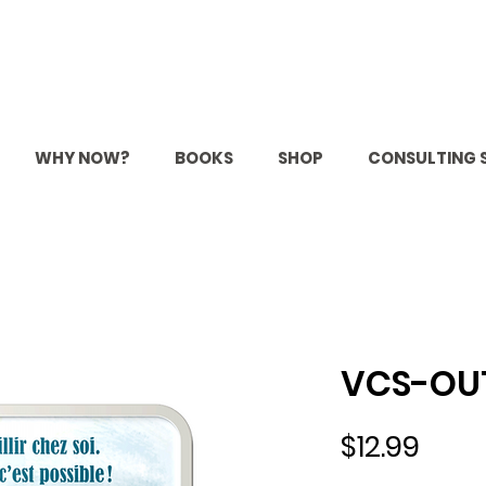
WHY NOW?
BOOKS
SHOP
CONSULTING 
VCS-OUT
Price
$12.99
Excluding GST