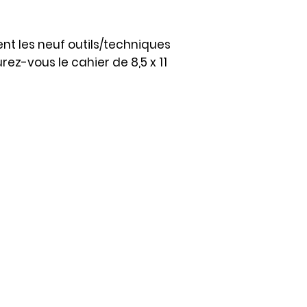
ent les neuf outils/techniques
urez-vous le cahier
de 8,5 x 11