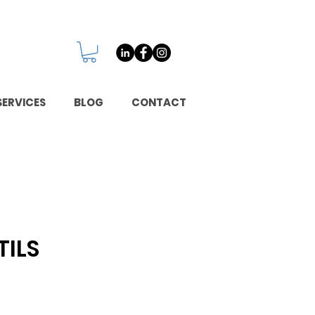
SERVICES
BLOG
CONTACT
ILS
/HST