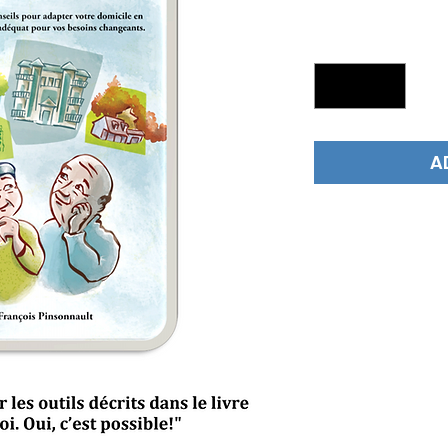
Quantity
*
A